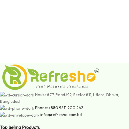
House#77, Road#19, Sector#11, Uttara, Dhaka,
Bangladesh
Phone: +880 9611 900 262
info@refresho.com.bd
Top Selling Products